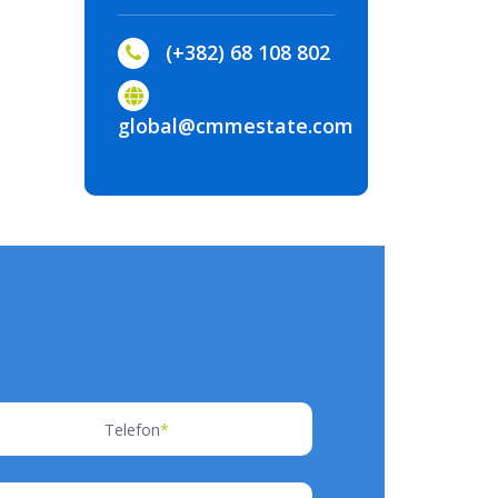
(+382) 68 108 802
global@cmmestate.com
Telefon
*