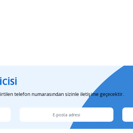
CISI
irtilen telefon numarasından sizinle iletişime geçecektir.
E-posta adresi