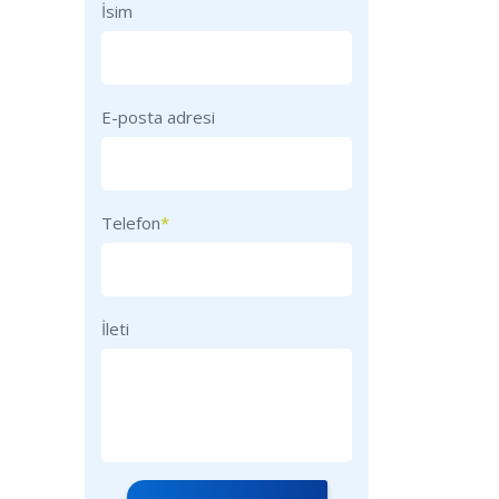
İsim
E-posta adresi
Telefon
*
İleti