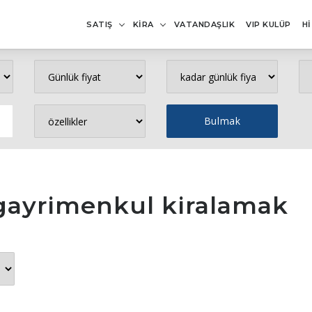
SATIŞ
KİRA
VATANDAŞLIK
VIP KULÜP
H
 gayrimenkul kiralamak