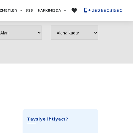
+ 38268031580
İZMETLER
SSS
HAKKIMIZDA
Tavsiye ihtiyacı?