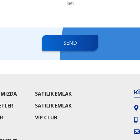
İleti
SEND
K
IMIZDA
SATILIK EMLAK
ETLER
SATILIK EMLAK
ER
VIP CLUB