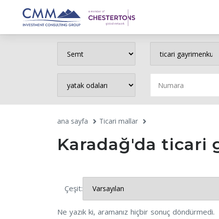
ana sayfa
Ticari mallar
Karadağ'da ticari
Çeşit:
Ne yazık ki, aramanız hiçbir sonuç döndürmedi.