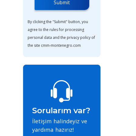
Submit
By clicking the "Submit" button, you
agree to the rules for processing
personal data and the privacy policy of
the site cmm-montenegro.com
Sorularım var?
İletişim halindeyiz ve
yardıma hazırız!