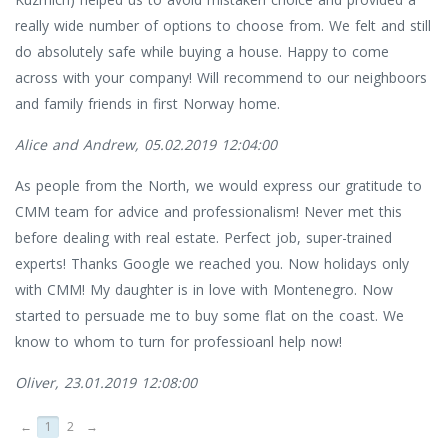
really wide number of options to choose from. We felt and still
do absolutely safe while buying a house. Happy to come
across with your company! Will recommend to our neighboors
and family friends in first Norway home.
Alice and Andrew, 05.02.2019 12:04:00
As people from the North, we would express our gratitude to
CMM team for advice and professionalism! Never met this
before dealing with real estate. Perfect job, super-trained
experts! Thanks Google we reached you. Now holidays only
with CMM! My daughter is in love with Montenegro. Now
started to persuade me to buy some flat on the coast. We
know to whom to turn for professioanl help now!
Oliver, 23.01.2019 12:08:00
←
1
2
→