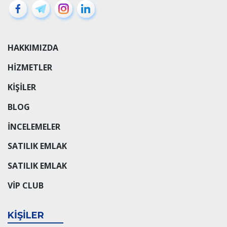
HAKKIMIZDA
HIZMETLER
KIŞILER
BLOG
INCELEMELER
SATILIK EMLAK
SATILIK EMLAK
VIP CLUB
KIŞILER