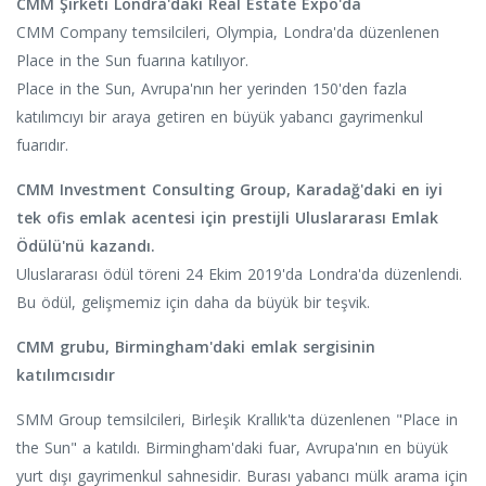
CMM Şirketi Londra'daki Real Estate Expo'da
CMM Company temsilcileri, Olympia, Londra'da düzenlenen
Place in the Sun fuarına katılıyor.
Place in the Sun, Avrupa'nın her yerinden 150'den fazla
katılımcıyı bir araya getiren en büyük yabancı gayrimenkul
fuarıdır.
CMM Investment Consulting Group, Karadağ'daki en iyi
tek ofis emlak acentesi için prestijli Uluslararası Emlak
Ödülü'nü kazandı.
Uluslararası ödül töreni 24 Ekim 2019'da Londra'da düzenlendi.
Bu ödül, gelişmemiz için daha da büyük bir teşvik.
CMM grubu, Birmingham'daki emlak sergisinin
katılımcısıdır
SMM Group temsilcileri, Birleşik Krallık'ta düzenlenen "Place in
the Sun" a katıldı. Birmingham'daki fuar, Avrupa'nın en büyük
yurt dışı gayrimenkul sahnesidir. Burası yabancı mülk arama için