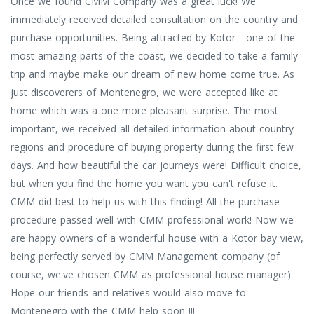
Once we found CMM Company was a great luck! We
immediately received detailed consultation on the country and
purchase opportunities. Being attracted by Kotor - one of the
most amazing parts of the coast, we decided to take a family
trip and maybe make our dream of new home come true. As
just discoverers of Montenegro, we were accepted like at
home which was a one more pleasant surprise. The most
important, we received all detailed information about country
regions and procedure of buying property during the first few
days. And how beautiful the car journeys were! Difficult choice,
but when you find the home you want you can't refuse it.
CMM did best to help us with this finding! All the purchase
procedure passed well with CMM professional work! Now we
are happy owners of a wonderful house with a Kotor bay view,
being perfectly served by CMM Management company (of
course, we've chosen CMM as professional house manager).
Hope our friends and relatives would also move to
Montenegro with the CMM help soon !!!