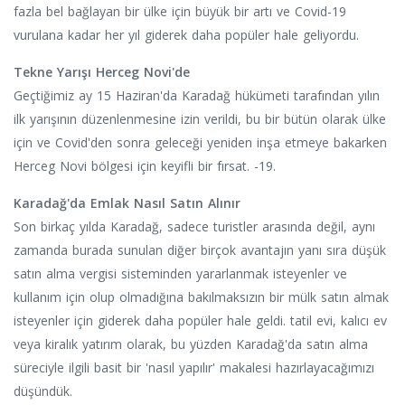
fazla bel bağlayan bir ülke için büyük bir artı ve Covid-19
vurulana kadar her yıl giderek daha popüler hale geliyordu.
Tekne Yarışı Herceg Novi'de
Geçtiğimiz ay 15 Haziran'da Karadağ hükümeti tarafından yılın
ilk yarışının düzenlenmesine izin verildi, bu bir bütün olarak ülke
için ve Covid'den sonra geleceği yeniden inşa etmeye bakarken
Herceg Novi bölgesi için keyifli bir fırsat. -19.
Karadağ'da Emlak Nasıl Satın Alınır
Son birkaç yılda Karadağ, sadece turistler arasında değil, aynı
zamanda burada sunulan diğer birçok avantajın yanı sıra düşük
satın alma vergisi sisteminden yararlanmak isteyenler ve
kullanım için olup olmadığına bakılmaksızın bir mülk satın almak
isteyenler için giderek daha popüler hale geldi. tatil evi, kalıcı ev
veya kiralık yatırım olarak, bu yüzden Karadağ'da satın alma
süreciyle ilgili basit bir 'nasıl yapılır' makalesi hazırlayacağımızı
düşündük.