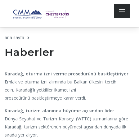
ana sayfa
Haberler
Karadağ, oturma izni verme prosedürünü basitleştiriyor
Emlak ve
oturma izni alımında bu Balkan ülkesini tercih
edin.
Karadağ'lı yetkililer
ikamet izni
prosedürünü basitleştirmeye karar verdi.
Karadağ, turizm alanında büyüme açısından lider
Dünya Seyahat ve Turizm Konseyi (WTTC) uzmanlarına göre
Karadağ, turizm sektörünün büyümesi açısından dünyada ilk
sırada yer alıyor.