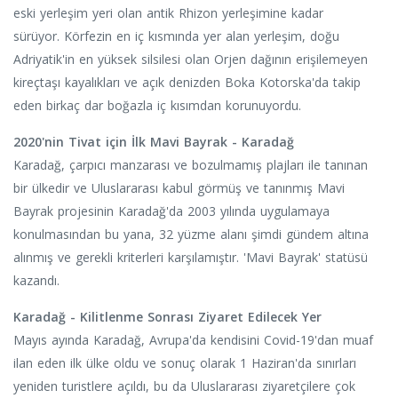
eski yerleşim yeri olan antik Rhizon yerleşimine kadar
sürüyor. Körfezin en iç kısmında yer alan yerleşim, doğu
Adriyatik'in en yüksek silsilesi olan Orjen dağının erişilemeyen
kireçtaşı kayalıkları ve açık denizden Boka Kotorska'da takip
eden birkaç dar boğazla iç kısımdan korunuyordu.
2020'nin Tivat için İlk Mavi Bayrak - Karadağ
Karadağ, çarpıcı manzarası ve bozulmamış plajları ile tanınan
bir ülkedir ve Uluslararası kabul görmüş ve tanınmış Mavi
Bayrak projesinin Karadağ'da 2003 yılında uygulamaya
konulmasından bu yana, 32 yüzme alanı şimdi gündem altına
alınmış ve gerekli kriterleri karşılamıştır. 'Mavi Bayrak' statüsü
kazandı.
Karadağ - Kilitlenme Sonrası Ziyaret Edilecek Yer
Mayıs ayında Karadağ, Avrupa'da kendisini Covid-19'dan muaf
ilan eden ilk ülke oldu ve sonuç olarak 1 Haziran'da sınırları
yeniden turistlere açıldı, bu da Uluslararası ziyaretçilere çok