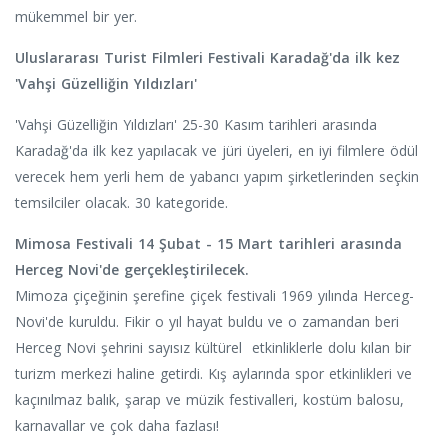
mükemmel bir yer.
Uluslararası Turist Filmleri Festivali Karadağ'da ilk kez
'Vahşi Güzelliğin Yıldızları'
'Vahşi Güzelliğin Yıldızları' 25-30 Kasım tarihleri ​​arasında
Karadağ'da ilk kez yapılacak ve jüri üyeleri, en iyi filmlere ödül
verecek hem yerli hem de yabancı yapım şirketlerinden seçkin
temsilciler olacak. 30 kategoride.
Mimosa Festivali 14 Şubat - 15 Mart tarihleri ​​arasında
Herceg Novi'de gerçekleştirilecek.
Mimoza çiçeğinin şerefine çiçek festivali 1969 yılında Herceg-
Novi'de kuruldu. Fikir o yıl hayat buldu ve o zamandan beri
Herceg Novi şehrini sayısız kültürel etkinliklerle dolu kılan bir
turizm merkezi haline getirdi. Kış aylarında spor etkinlikleri ve
kaçınılmaz balık, şarap ve müzik festivalleri, kostüm balosu,
karnavallar ve çok daha fazlası!