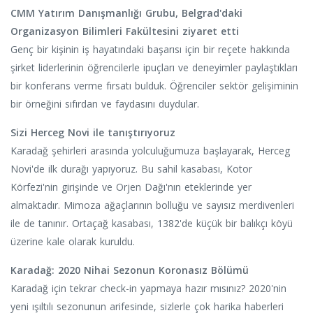
CMM Yatırım Danışmanlığı Grubu, Belgrad'daki
Organizasyon Bilimleri Fakültesini ziyaret etti
Genç bir kişinin iş hayatındaki başarısı için bir reçete hakkında
şirket liderlerinin öğrencilerle ipuçları ve deneyimler paylaştıkları
bir konferans verme fırsatı bulduk. Öğrenciler sektör gelişiminin
bir örneğini sıfırdan ve faydasını duydular.
Sizi Herceg Novi ile tanıştırıyoruz
Karadağ şehirleri arasında yolculuğumuza başlayarak, Herceg
Novi'de ilk durağı yapıyoruz. Bu sahil kasabası, Kotor
Körfezi'nin girişinde ve Orjen Dağı'nın eteklerinde yer
almaktadır. Mimoza ağaçlarının bolluğu ve sayısız merdivenleri
ile de tanınır. Ortaçağ kasabası, 1382'de küçük bir balıkçı köyü
üzerine kale olarak kuruldu.
Karadağ: 2020 Nihai Sezonun Koronasız Bölümü
Karadağ için tekrar check-in yapmaya hazır mısınız? 2020'nin
yeni ışıltılı sezonunun arifesinde, sizlerle çok harika haberleri