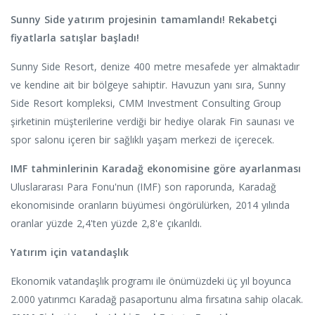
Sunny Side yatırım projesinin tamamlandı! Rekabetçi
fiyatlarla satışlar başladı!
Sunny Side Resort, denize 400 metre mesafede yer almaktadır
ve kendine ait bir bölgeye sahiptir. Havuzun yanı sıra, Sunny
Side Resort kompleksi, CMM Investment Consulting Group
şirketinin müşterilerine verdiği bir hediye olarak Fin saunası ve
spor salonu içeren bir sağlıklı yaşam merkezi de içerecek.
IMF tahminlerinin Karadağ ekonomisine göre ayarlanması
Uluslararası Para Fonu'nun (IMF) son raporunda, Karadağ
ekonomisinde oranların büyümesi öngörülürken, 2014 yılında
oranlar yüzde 2,4'ten yüzde 2,8'e çıkarıldı.
Yatırım için vatandaşlık
Ekonomik vatandaşlık programı ile önümüzdeki üç yıl boyunca
2.000 yatırımcı Karadağ pasaportunu alma fırsatına sahip olacak.