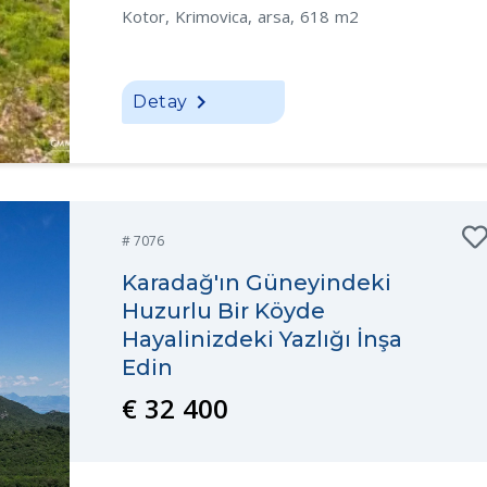
Kotor, Krimovica, arsa, 618 m2
Detay
# 7076
Karadağ'ın Güneyindeki
Huzurlu Bir Köyde
Hayalinizdeki Yazlığı İnşa
Edin
€ 32 400