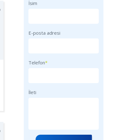
İsim
E-posta adresi
Telefon
*
İleti