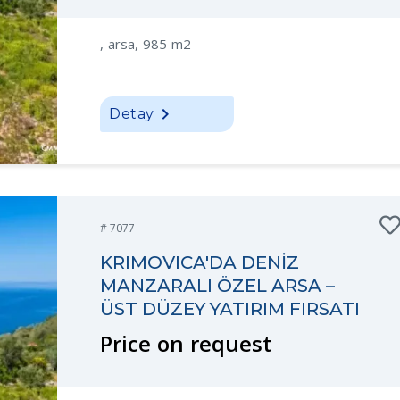
, arsa, 985 m2
Detay
# 7077
KRIMOVICA'DA DENİZ
MANZARALI ÖZEL ARSA –
ÜST DÜZEY YATIRIM FIRSATI
Price on request