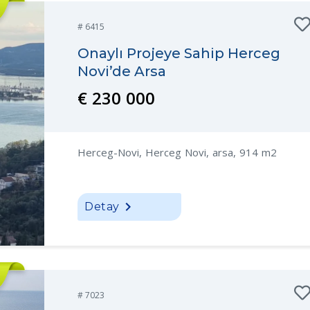
# 6415
Onaylı Projeye Sahip Herceg
Novi’de Arsa
€ 230 000
Herceg-Novi, Herceg Novi, arsa, 914 m2
Detay
# 7023