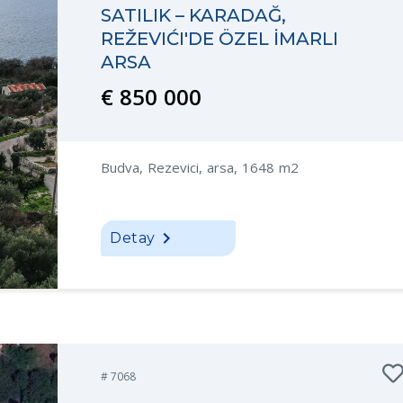
SATILIK – KARADAĞ,
REŽEVIĆI'DE ÖZEL İMARLI
ARSA
€ 850 000
Budva, Rezevici, arsa, 1648 m2
Detay
# 7068