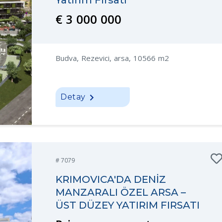
Yatırım Fırsatı
€ 3 000 000
Budva, Rezevici, arsa, 10566 m2
Detay
# 7079
KRIMOVICA'DA DENİZ
MANZARALI ÖZEL ARSA –
ÜST DÜZEY YATIRIM FIRSATI