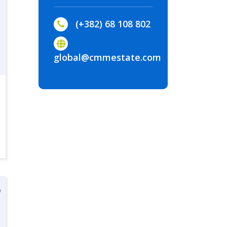
(+382) 68 108 802
global@cmmestate.com