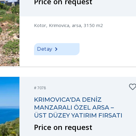
Price on request
Kotor, Krimovica, arsa, 3150 m2
Detay
# 7078
KRIMOVICA'DA DENİZ
MANZARALI ÖZEL ARSA –
ÜST DÜZEY YATIRIM FIRSATI
Price on request