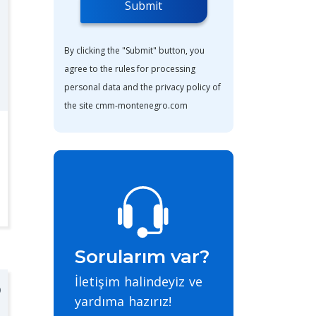
Submit
By clicking the "Submit" button, you
agree to the rules for processing
personal data and the privacy policy of
the site cmm-montenegro.com
Sorularım var?
İletişim halindeyiz ve
yardıma hazırız!