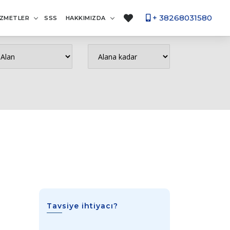
+ 38268031580
İZMETLER
SSS
HAKKIMIZDA
Tavsiye ihtiyacı?