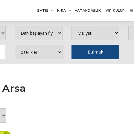
SATIŞ
KİRA
VATANDAŞLIK
VIP KULÜP
H
 Arsa